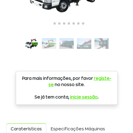
Para mais informações, por favor
registe-
se
no nosso site.
Se já tem conta,
inicie sessão
.
Caraterísticas
Especificações Máquinas