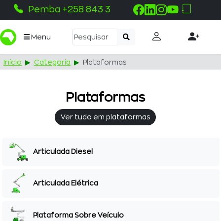
Pemba +258 843 330 100
Menu
Início
Categoria
Plataformas
Plataformas
Ver tudo em plataformas
Articulada Diesel
Articulada Elétrica
Plataforma Sobre Veículo