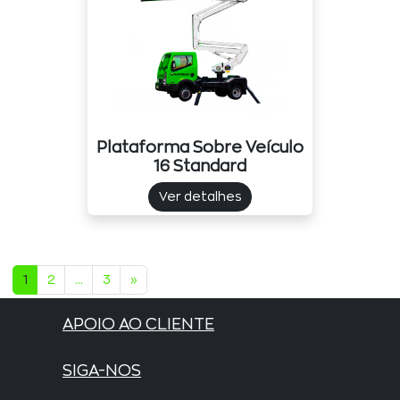
Plataforma Sobre Veículo
16 Standard
Ver detalhes
1
2
...
3
»
APOIO AO CLIENTE
SIGA-NOS