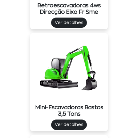
Retroescavadoras 4ws
Direcção Eixo Fr Sme
Ver detalhes
Mini-Escavadoras Rastos
3,5 Tons
Ver detalhes