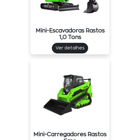
Mini-Escavadoras Rastos
1,0 Tons
Ver detalhes
Mini-Carregadores Rastos