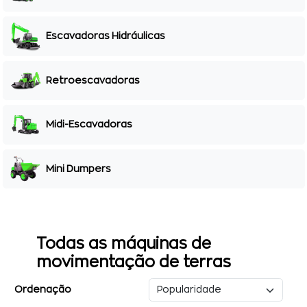
Escavadoras Hidráulicas
Retroescavadoras
Midi-Escavadoras
Mini Dumpers
Todas as máquinas de
movimentação de terras
Ordenação