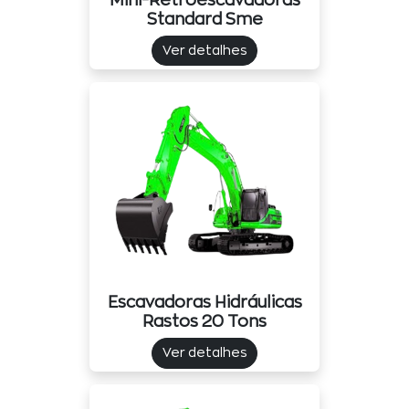
Mini-Retroescavadoras
Standard Sme
Ver detalhes
Escavadoras Hidráulicas
Rastos 20 Tons
Ver detalhes