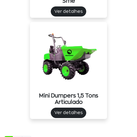
Sme
Ver detalhes
Mini Dumpers 1,5 Tons
Articulado
Ver detalhes