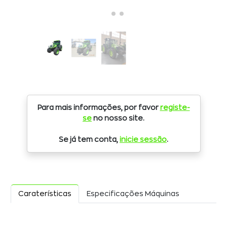
Para mais informações, por favor
registe-
se
no nosso site.
Se já tem conta,
inicie sessão
.
Caraterísticas
Especificações Máquinas