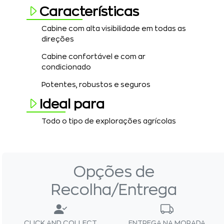
Características
Cabine com alta visibilidade em todas as
direções
Cabine confortável e com ar
condicionado
Potentes, robustos e seguros
Ideal para
T
odo o tipo de explorações agrícolas
Opções de
Recolha/Entrega
CLICK AND COLLECT
ENTREGA NA MORADA