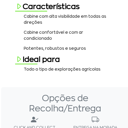
Características
Cabine com alta visibilidade em todas as
direções
Cabine confortável e com ar
condicionado
Potentes, robustos e seguros
Ideal para
T
odo o tipo de explorações agrícolas
Opções de
Recolha/Entrega
CLICK AND COLLECT
ENTREGA NA MORADA