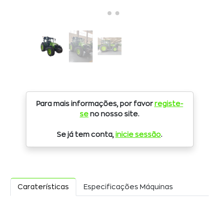
Para mais informações, por favor
registe-
se
no nosso site.
Se já tem conta,
inicie sessão
.
Caraterísticas
Especificações Máquinas