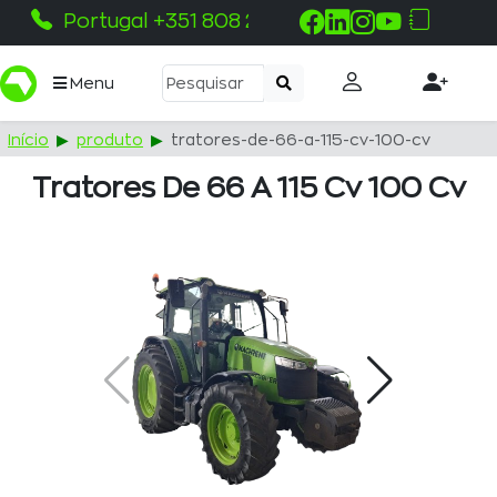
Portugal +351 808 215 115
Menu
Início
produto
tratores-de-66-a-115-cv-100-cv
Tratores De 66 A 115 Cv 100 Cv