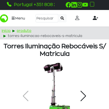
Portugal +351 808 215 115
Menu
Início
produto
torres-iluminacao-rebocaveis-s-matricula
Torres Iluminação Rebocáveis S/
Matricula