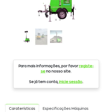
Para mais informações, por favor
registe-
se
no nosso site.
Se já tem conta,
inicie sessão
.
Caraterísticas
Especificações Máquinas