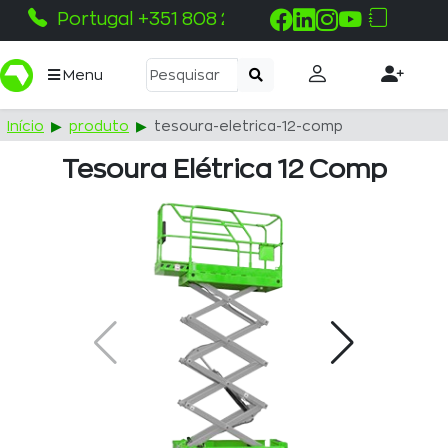
Portugal +351 808 215 115
Menu
Início
produto
tesoura-eletrica-12-comp
Tesoura Elétrica 12 Comp