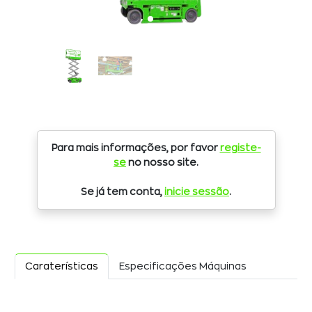
Para mais informações, por favor
registe-
se
no nosso site.
Se já tem conta,
inicie sessão
.
Caraterísticas
Especificações Máquinas