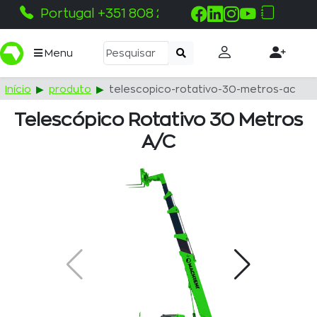
Portugal +351 808 215 115
Menu
Início
produto
telescopico-rotativo-30-metros-ac
Telescópico Rotativo 30 Metros
A/c