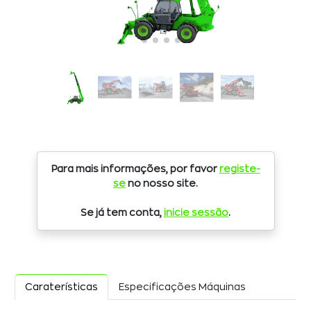
Para mais informações, por favor
registe-
se
no nosso site.
Se já tem conta,
inicie sessão
.
Caraterísticas
Especificações Máquinas