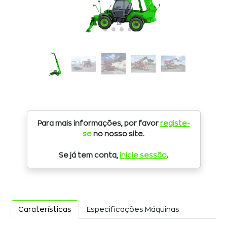
Para mais informações, por favor
registe-
se
no nosso site.
Se já tem conta,
inicie sessão
.
Caraterísticas
Especificações Máquinas