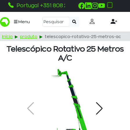
Portugal +351 808 215 115
Menu
Início
produto
telescopico-rotativo-25-metros-ac
Telescópico Rotativo 25 Metros
A/c