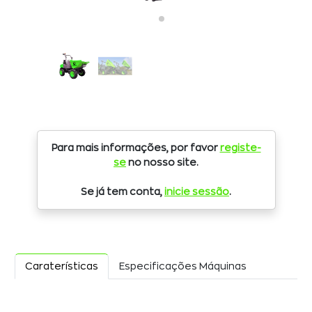
Para mais informações, por favor
registe-
se
no nosso site.
Se já tem conta,
inicie sessão
.
Caraterísticas
Especificações Máquinas