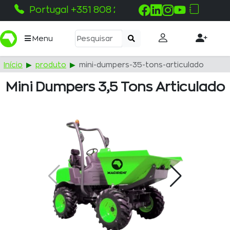
Portugal +351 808 215 115
Menu
Início
produto
mini-dumpers-35-tons-articulado
Mini Dumpers 3,5 Tons Articulado