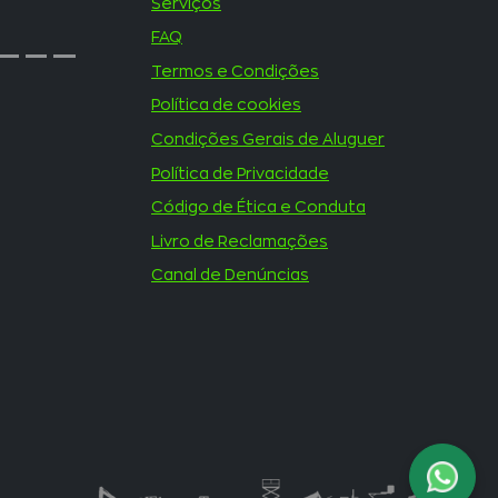
Serviços
Modivas
FAQ
Termos e Condições
Política de cookies
Condições Gerais de Aluguer
Política de Privacidade
Código de Ética e Conduta
Livro de Reclamações
Canal de Denúncias