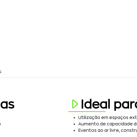
s
cas
Ideal par
Utilização em espaços ext
o
Aumento de capacidade d
Eventos ao ar livre, constr