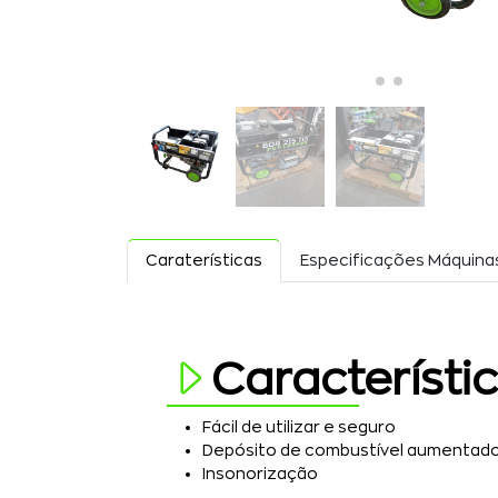
Caraterísticas
Especificações Máquina
Característi
Fácil de utilizar e seguro
Depósito de combustível aumentad
Insonorização