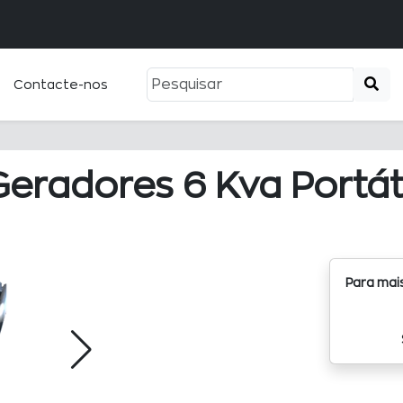
Pemba +
Contacte-nos
Geradores 6 Kva Portáti
Para mai