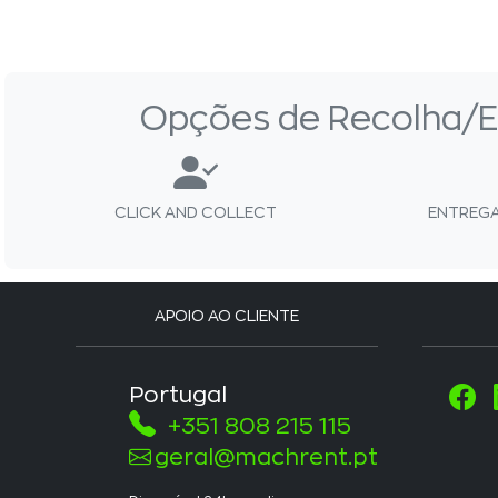
Opções de Recolha/E
CLICK AND COLLECT
ENTREGA
APOIO AO CLIENTE
Portugal
+351 808 215 115
geral@machrent.pt