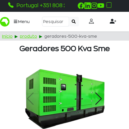
Portugal +351 808 215 115
Menu
Início
produto
geradores-500-kva-sme
Geradores 500 Kva Sme