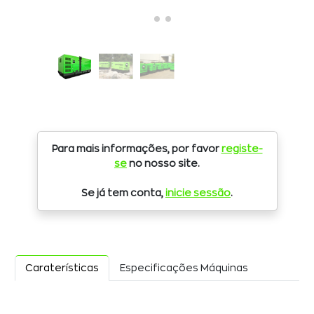
Para mais informações, por favor
registe-
se
no nosso site.
Se já tem conta,
inicie sessão
.
Caraterísticas
Especificações Máquinas