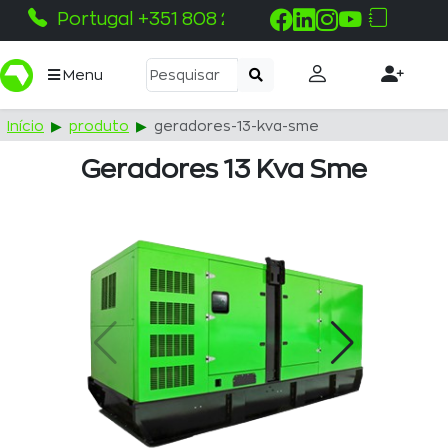
Portugal +351 808 215 115
Menu
Início
produto
geradores-13-kva-sme
Geradores 13 Kva Sme