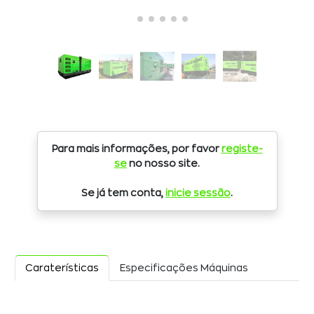
Para mais informações, por favor
registe-
se
no nosso site.
Se já tem conta,
inicie sessão
.
Caraterísticas
Especificações Máquinas