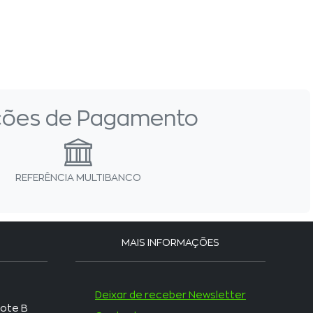
ões de Pagamento
REFERÊNCIA MULTIBANCO
MAIS INFORMAÇÕES
Deixar de receber Newsletter
Lote B