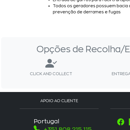
Todos os geradores possuem bacia 
prevenção de derrames e fugas
Opções de Recolha/E
CLICK AND COLLECT
ENTREGA
APOIO AO CLIENTE
Portugal
+351 808 215 115