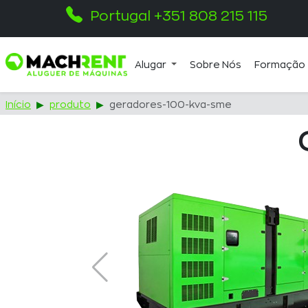
Portugal +351 808 215 115
Alugar
Sobre Nós
Formação
Início
produto
geradores-100-kva-sme