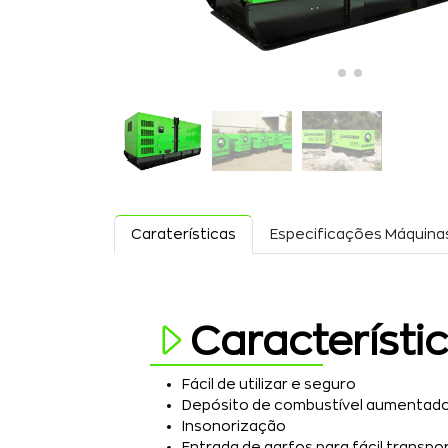
Caraterísticas
Especificações Máquina
Característi
Fácil de utilizar e seguro
Depósito de combustível aumentad
Insonorização
Entrada de garfos para fácil transpo