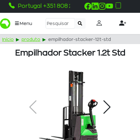
Portugal +351 808 215 115
Menu
Início
produto
empilhador-stacker-12t-std
Empilhador Stacker 1.2t Std