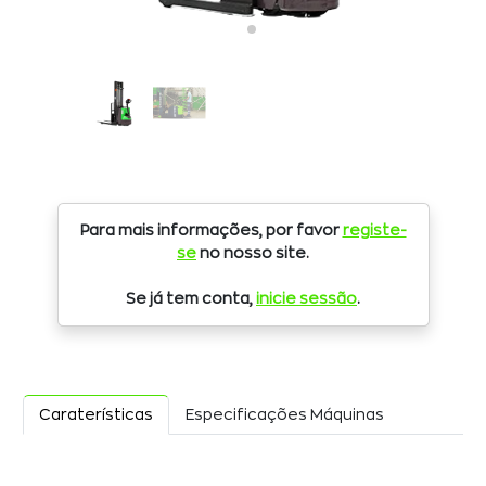
Para mais informações, por favor
registe-
se
no nosso site.
Se já tem conta,
inicie sessão
.
Caraterísticas
Especificações Máquinas