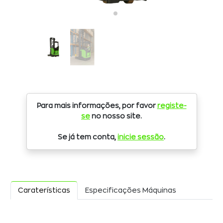
Para mais informações, por favor
registe-
se
no nosso site.
Se já tem conta,
inicie sessão
.
Caraterísticas
Especificações Máquinas