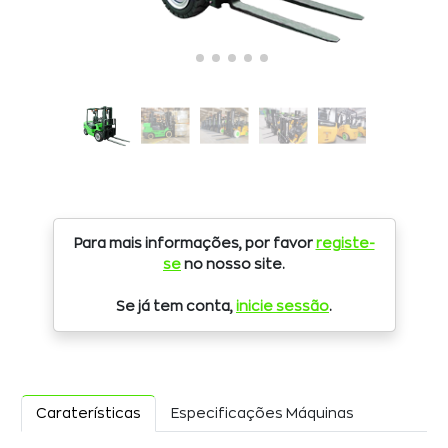
Para mais informações, por favor
registe-
se
no nosso site.
Se já tem conta,
inicie sessão
.
Caraterísticas
Especificações Máquinas