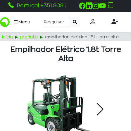
Portugal +351 808 215 115
Menu
Início
produto
empilhador-eletrico-18t-torre-alta
Empilhador Elétrico 1.8t Torre
Alta