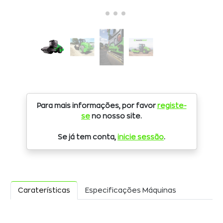
Para mais informações, por favor
registe-
se
no nosso site.
Se já tem conta,
inicie sessão
.
Caraterísticas
Especificações Máquinas