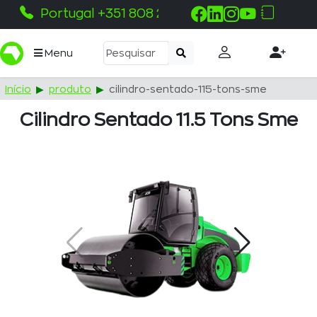
Portugal +351 808 215 115
Menu
Início
produto
cilindro-sentado-115-tons-sme
Cilindro Sentado 11.5 Tons Sme