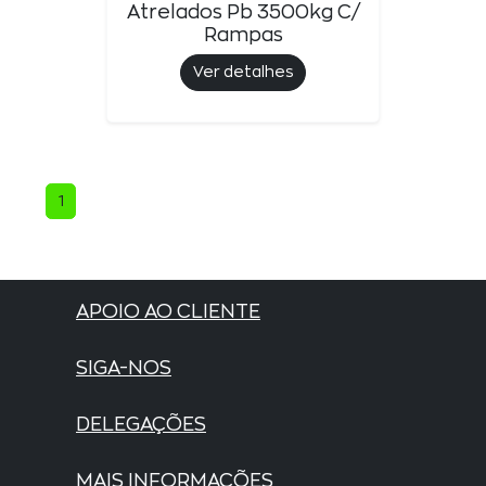
Atrelados Pb 3500kg C/
Rampas
Ver detalhes
1
APOIO AO CLIENTE
SIGA-NOS
DELEGAÇÕES
MAIS INFORMAÇÕES