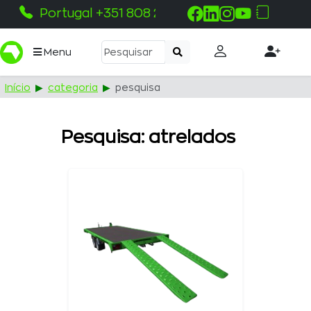
Portugal +351 808 215 115
Menu
Início
categoria
pesquisa
Pesquisa: atrelados