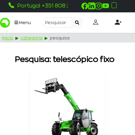
Portugal +351 808 215 115
Menu
Início
categoria
pesquisa
Pesquisa: telescópico fixo