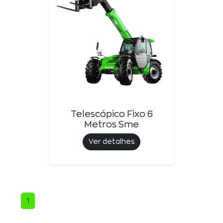
Telescópico Fixo 6
Metros Sme
Ver detalhes
1