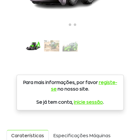
Para mais informações, por favor
registe-
se
no nosso site.
Se já tem conta,
inicie sessão
.
Caraterísticas
Especificações Máquinas