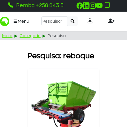
Pemba +258 843 330 100
Menu
Início
Categoria
Pesquisa
Pesquisa: reboque