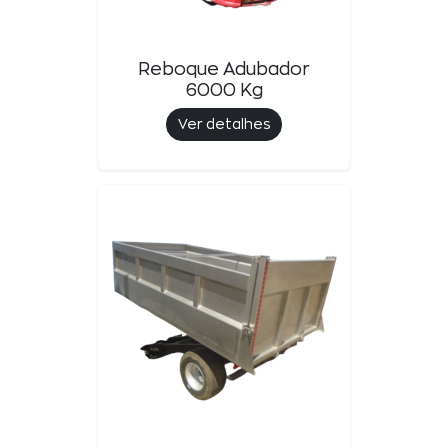
Reboque Adubador
6000 Kg
Ver detalhes