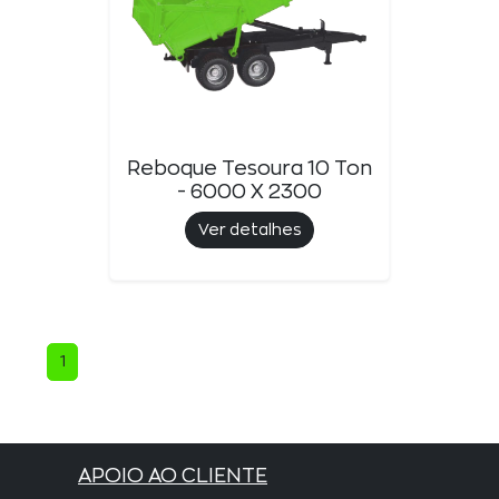
Reboque Tesoura 10 Ton
- 6000 X 2300
Ver detalhes
1
APOIO AO CLIENTE